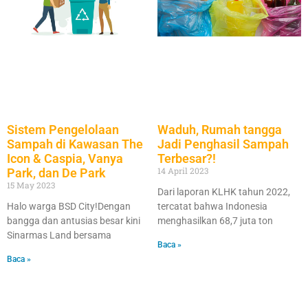
Sistem Pengelolaan
Waduh, Rumah tangga
Sampah di Kawasan The
Jadi Penghasil Sampah
Icon & Caspia, Vanya
Terbesar?!
14 April 2023
Park, dan De Park
15 May 2023
Dari laporan KLHK tahun 2022,
Halo warga BSD City!Dengan
tercatat bahwa Indonesia
bangga dan antusias besar kini
menghasilkan 68,7 juta ton
Sinarmas Land bersama
Baca »
Baca »