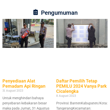
Pengumuman
Penyediaan Alat
Daftar Pemilih Tetap
Pemadam Api Ringan
PEMILU 2024 Vanya Park
31 August 2023
Cicalengka
8 August 2023
Untuk menghindari bahaya
penyebaran kebakaran besar
Provinsi: BantenKabupaten/Kota:
maka pada Jumat, 31 Agustus
TangerangKecamatan: