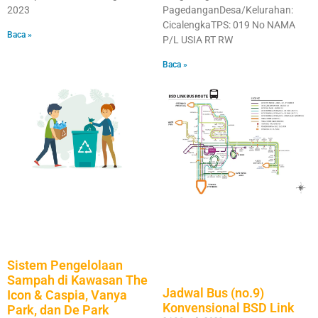
2023
PagedanganDesa/Kelurahan:
CicalengkaTPS: 019 No NAMA
Baca »
P/L USIA RT RW
Baca »
Sistem Pengelolaan
Sampah di Kawasan The
Jadwal Bus (no.9)
Icon & Caspia, Vanya
Konvensional BSD Link
Park, dan De Park