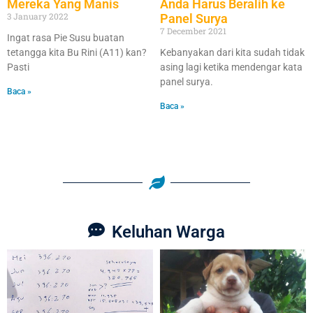
Mereka Yang Manis
Anda Harus Beralih ke
3 January 2022
Panel Surya
7 December 2021
Ingat rasa Pie Susu buatan
tetangga kita Bu Rini (A11) kan?
Kebanyakan dari kita sudah tidak
Pasti
asing lagi ketika mendengar kata
panel surya.
Baca »
Baca »
Keluhan Warga