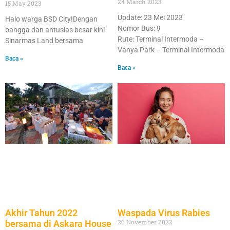
24 March 2023
15 May 2023
Update: 23 Mei 2023
Halo warga BSD City!Dengan
Nomor Bus: 9
bangga dan antusias besar kini
Rute: Terminal Intermoda –
Sinarmas Land bersama
Vanya Park – Terminal Intermoda
Baca »
Baca »
Akhir Tahun 2022
Waspada Virus Rabies
26 November 2022
bersama di Askara House