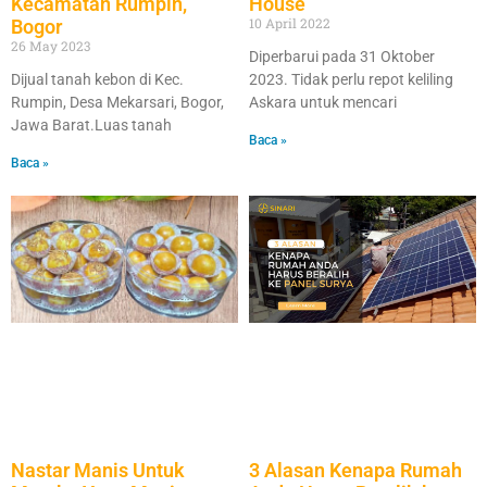
House
Kecamatan Rumpin,
10 April 2022
Bogor
26 May 2023
Diperbarui pada 31 Oktober
2023. Tidak perlu repot keliling
Dijual tanah kebon di Kec.
Askara untuk mencari
Rumpin, Desa Mekarsari, Bogor,
Jawa Barat.Luas tanah
Baca »
Baca »
Nastar Manis Untuk
3 Alasan Kenapa Rumah