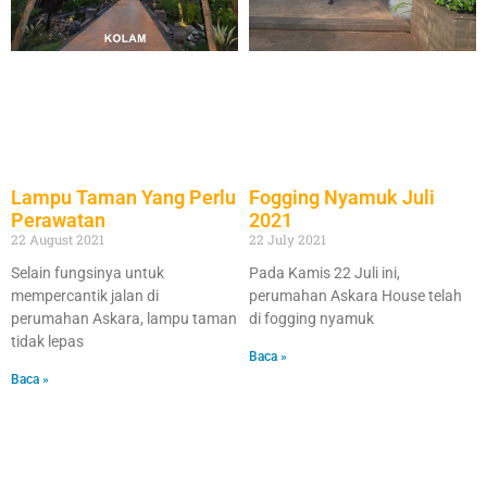
Lampu Taman Yang Perlu
Fogging Nyamuk Juli
Perawatan
2021
22 August 2021
22 July 2021
Selain fungsinya untuk
Pada Kamis 22 Juli ini,
mempercantik jalan di
perumahan Askara House telah
perumahan Askara, lampu taman
di fogging nyamuk
tidak lepas
Baca »
Baca »