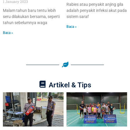
1 January 2023
Rabies atau penyakit anjing gila
Malam tahun baru tentu lebih
adalah penyakit infeksi akut pada
seru dilakukan bersama, seperti
sistem saraf
tahun sebelumnya waga
Baca »
Baca »
Artikel & Tips