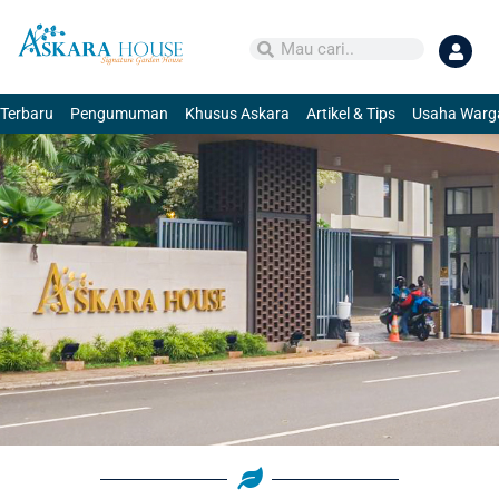
Terbaru
Pengumuman
Khusus Askara
Artikel & Tips
Usaha Warg