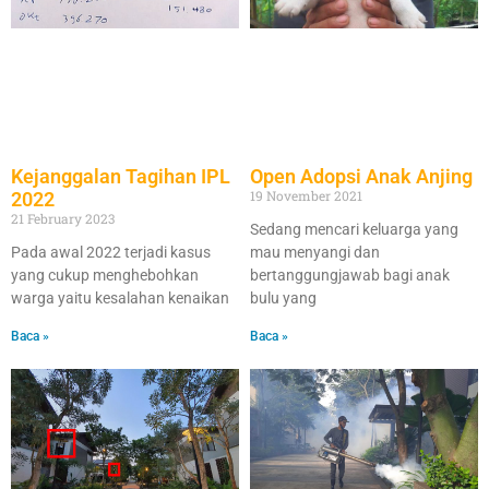
Kejanggalan Tagihan IPL
Open Adopsi Anak Anjing
19 November 2021
2022
21 February 2023
Sedang mencari keluarga yang
Pada awal 2022 terjadi kasus
mau menyangi dan
yang cukup menghebohkan
bertanggungjawab bagi anak
warga yaitu kesalahan kenaikan
bulu yang
Baca »
Baca »