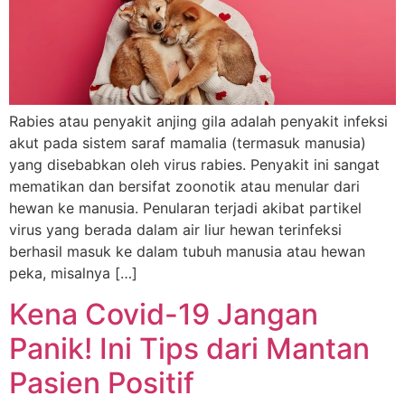
Rabies atau penyakit anjing gila adalah penyakit infeksi
akut pada sistem saraf mamalia (termasuk manusia)
yang disebabkan oleh virus rabies. Penyakit ini sangat
mematikan dan bersifat zoonotik atau menular dari
hewan ke manusia. Penularan terjadi akibat partikel
virus yang berada dalam air liur hewan terinfeksi
berhasil masuk ke dalam tubuh manusia atau hewan
peka, misalnya […]
Kena Covid-19 Jangan
Panik! Ini Tips dari Mantan
Pasien Positif