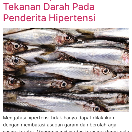
Tekanan Darah Pada
Penderita Hipertensi
Mengatasi hipertensi tidak hanya dapat dilakukan
dengan membatasi asupan garam dan berolahraga
secara teratur. Mengonsumsi sarden ternyata dapat pula